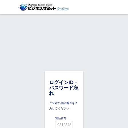
ログインID・
パスワード忘
れ
ご登録の電話番号を入
力してください
電話番号